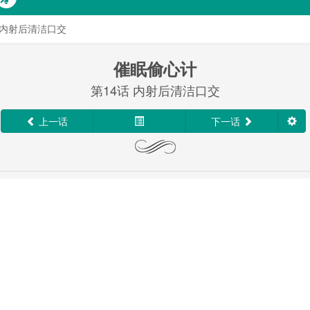
话 内射后清洁口交
催眠偷心计
第14话 内射后清洁口交
上一话
下一话