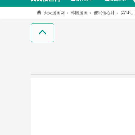
天天漫画网
韩国漫画
催眠偷心计
第14